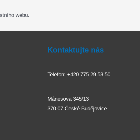
astního webu.
Kontaktujte nás
Telefon: +420 775 29 58 50
Mánesova 345/13
370 07 České Budějovice