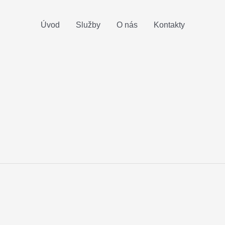
Úvod
Služby
O nás
Kontakty