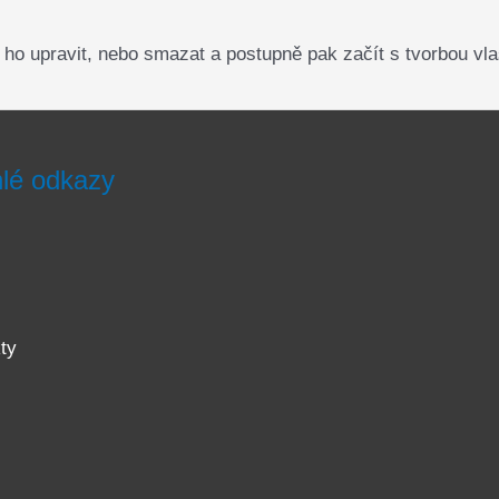
 ho upravit, nebo smazat a postupně pak začít s tvorbou vl
lé odkazy
y
ty